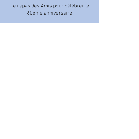
Le repas des Amis pour célébrer le
60ème anniversaire