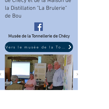
de Chécy et de la Maison de
la Distillation "La Brulerie"
de Bou
Musée de la Tonnellerie de Chécy
Vers le musée de la Tonnellerie
Musée de la distillation la