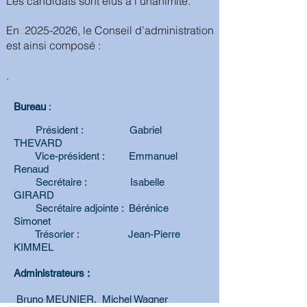
Les candidats sont élus à l'unanimité.
En
2025-2026
, le Conseil d’administration
est ainsi composé :
.
Bureau
:
Président : Gabriel
THEVARD
Vice-président : Emmanuel
Renaud
Secrétaire : Isabelle
GIRARD
Secrétaire adjointe : Bérénice
Simonet
Trésorier : Jean-Pierre
KIMMEL
Administrateurs :
Bruno MEUNIER, Michel Wagner