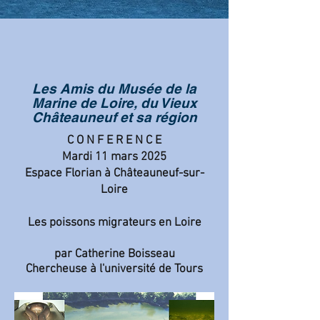
Les Amis du Musée de la
Marine de Loire, du Vieux
Châteauneuf et sa région
C O N F E R E N C E
Mardi 11 mars 2025
Espace Florian à Châteauneuf-sur-
Loire
Les poissons migrateurs en Loire
par Catherine
Boisseau
Chercheuse à l'université de Tours